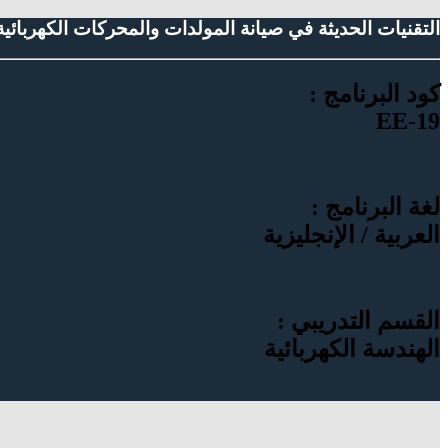
التقنيات الحديثة في صيانة المولدات والمحركات الكهربائية
كود البرنامج :
EE-19
لغة البرنامج :
العربية / الإنجليزية
القسم التدريبي :
الهندسة الكهربائية