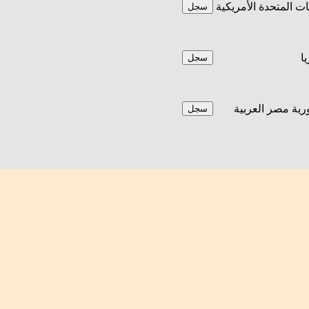
يات المتحدة الأمريكية
سجل
يا
سجل
ية مصر العربية
سجل