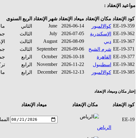
مواعيد الإنعقاد :
كود الإنعقاد
مكان الإنعقاد
ميعاد الإنعقاد
شهر الإنعقاد
الربع السنوى
June
2026-06-14
EE-19-359
كوالالمبور
الثاني
مال
July
2026-07-05
EE-19-362
الإسكندرية
الثالث
جمه
August
2026-08-09
EE-19-367
دبي
الثالث
الإ
September
2026-09-06
EE-19-371
شرم الشيخ
الثالث
جمه
October
2026-10-18
EE-19-377
القاهرة
الرابع
جمه
November
2026-11-22
EE-19-382
اسطنبول
الرابع
ترك
December
2026-12-13
EE-19-385
كوالالمبور
الرابع
مال
إختار مكان وميعاد الإنعقاد
كود الإنعقاد
مكان الإنعقاد
ميعاد الإنعقاد
EE-19
الممل
الرياض