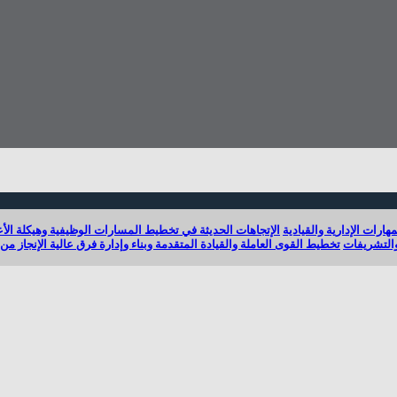
مهارات الإدارية والقيادية
الإتجاهات الحديثة في تخطيط المسارات الوظيفية وهيكلة ال
والتشريفات
تخطيط القوى العاملة والقيادة المتقدمة وبناء وإدارة فرق عالية الإنجاز من