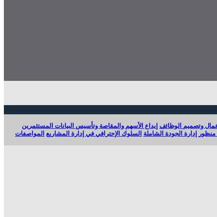
أعمال وتصميم الوظائف
إيداع الأسهم والمقاصة وتأسيس البيانات المستثمرين
 منظور إدارة الجودة الشاملة
السلوك الإحترافي في إدارة المشاريع
المواصفات