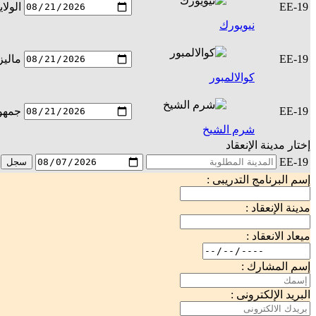
EE-19
الولا
نيويورك
EE-19
ماليز
كوالالمبور
EE-19
جمهور
شرم الشيخ
إختار مدينة الإنعقاد
EE-19
سجل
إسم البرنامج التدريبى :
مدينة الإنعقاد :
ميعاد الانعقاد :
إسم المشارك :
البريد الإلكترونى :