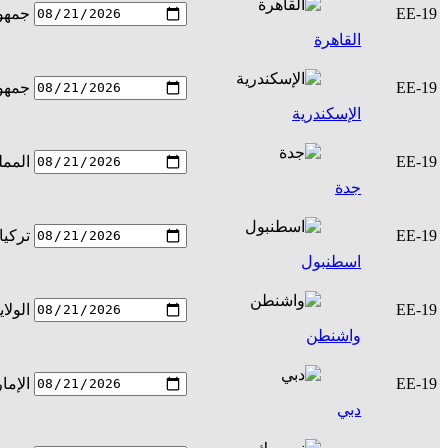
EE-19
جمهور
القاهرة
EE-19
جمهور
الإسكندرية
EE-19
الممل
جدة
EE-19
تركيا
اسطنبول
EE-19
الولا
واشنطن
EE-19
الإما
دبي