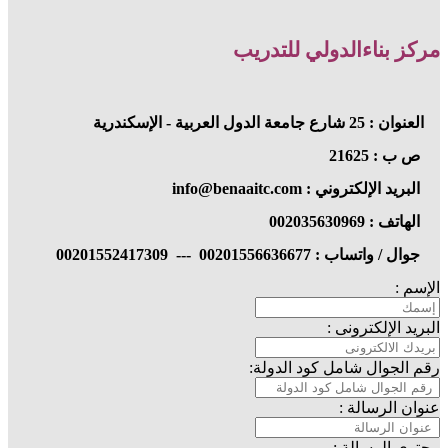
مركز بناءالدولي للتدريب
العنوان : 25 شارع جامعة الدول العربية - الإسكندرية
ص ب : 21625
البريد الإلكتروني : info@benaaitc.com
الهاتف : 002035630969
جوال / واتساب : 00201556636677 --- 00201552417309
الإسم :
البريد الإلكترونى :
رقم الجوال شامل كود الدولة:
عنوان الرسالة :
محتوى الرسالة :