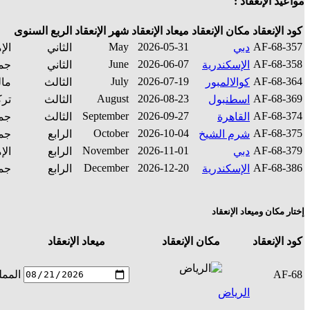
مواعيد الإنعقاد :
كود الإنعقاد
مكان الإنعقاد
ميعاد الإنعقاد
شهر الإنعقاد
الربع السنوى
May
2026-05-31
AF-68-357
دبي
الثاني
الإ
June
2026-06-07
AF-68-358
الإسكندرية
الثاني
جمه
July
2026-07-19
AF-68-364
كوالالمبور
الثالث
مال
August
2026-08-23
AF-68-369
اسطنبول
الثالث
ترك
September
2026-09-27
AF-68-374
القاهرة
الثالث
جمه
October
2026-10-04
AF-68-375
شرم الشيخ
الرابع
جمه
November
2026-11-01
AF-68-379
دبي
الرابع
الإ
December
2026-12-20
AF-68-386
الإسكندرية
الرابع
جمه
إختار مكان وميعاد الإنعقاد
كود الإنعقاد
مكان الإنعقاد
ميعاد الإنعقاد
AF-68
الممل
الرياض