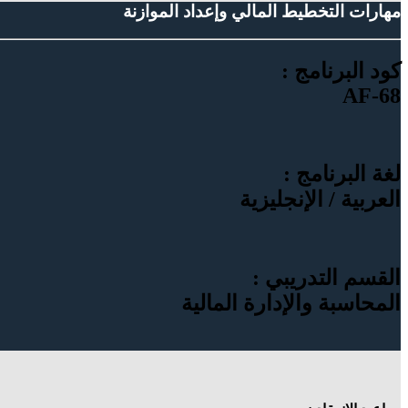
مهارات التخطيط المالي وإعداد الموازنة
كود البرنامج :
AF-68
لغة البرنامج :
العربية / الإنجليزية
القسم التدريبي :
المحاسبة والإدارة المالية