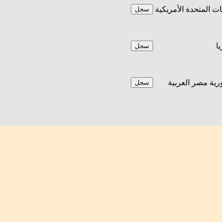
يات المتحدة الأمريكية
سجل
يا
سجل
ية مصر العربية
سجل