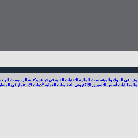
رونية في البنوك والمؤسسات المالية
التقنيات الفنية في قراءة وكتابة الرسومات الهند
والمطالبات
أسس التسويق الإلكتروني
التطبيقات العملية لأدوات الإستثمار في المصا