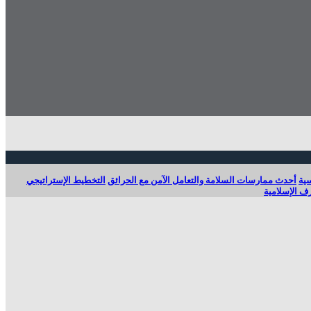
سية
أحدث ممارسات السلامة والتعامل الآمن مع الحرائق
التخطيط الإستراتيجي
رف الإسلامية