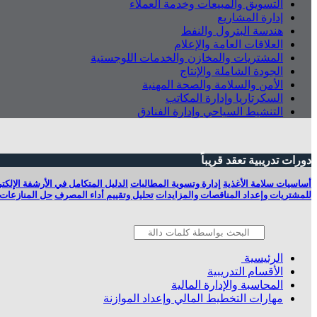
التسويق والمبيعات وخدمة العملاء
إدارة المشاريع
هندسة البترول والنفط
العلاقات العامة والإعلام
المشتريات والمخازن والخدمات اللوجستية
الجودة الشاملة والإنتاج
الأمن والسلامة والصحة المهنية
السكرتاريا وإدارة المكاتب
التنشيط السياحي وإدارة الفنادق
دورات تدريبية تعقد قريباً
أساسيات سلامة الأغذية
إدارة وتسوية المطالبات
الدليل المتكامل في الأرشفة الإلكت
للمشتريات وإعداد المناقصات والمزايدات
تحليل وتقييم أداء المصرف
حل المنازعات 
الرئيسية
الأقسام التدريبية
المحاسبة والإدارة المالية
مهارات التخطيط المالي وإعداد الموازنة