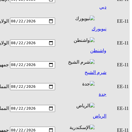
دبي
EE-11
الولا
نيويورك
EE-11
الولا
واشنطن
EE-11
جمهور
شرم الشيخ
EE-11
الممل
جدة
EE-11
الممل
الرياض
EE-11
جمهور