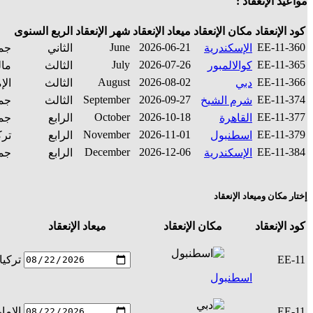
مواعيد الإنعقاد :
كود الإنعقاد
مكان الإنعقاد
ميعاد الإنعقاد
شهر الإنعقاد
الربع السنوى
June
2026-06-21
EE-11-360
الإسكندرية
الثاني
جمه
July
2026-07-26
EE-11-365
كوالالمبور
الثالث
مال
August
2026-08-02
EE-11-366
دبي
الثالث
الإ
September
2026-09-27
EE-11-374
شرم الشيخ
الثالث
جمه
October
2026-10-18
EE-11-377
القاهرة
الرابع
جمه
November
2026-11-01
EE-11-379
اسطنبول
الرابع
ترك
December
2026-12-06
EE-11-384
الإسكندرية
الرابع
جمه
إختار مكان وميعاد الإنعقاد
كود الإنعقاد
مكان الإنعقاد
ميعاد الإنعقاد
EE-11
تركيا
اسطنبول
EE-11
الإما