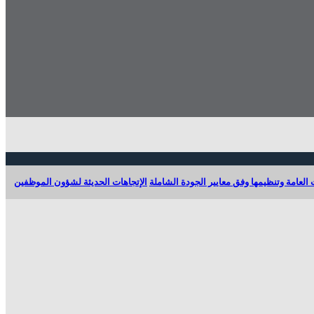
 العامة وتنظيمها وفق معايير الجودة الشاملة
الإتجاهات الحديثة لشؤون الموظفين