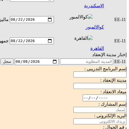
الإسكندرية
EE-11
ماليز
كوالالمبور
EE-11
جمهور
القاهرة
إختار مدينة الإنعقاد
EE-11
سجل
إسم البرنامج التدريبى :
مدينة الإنعقاد :
ميعاد الانعقاد :
إسم المشارك :
البريد الإلكترونى :
رقم الجوال :