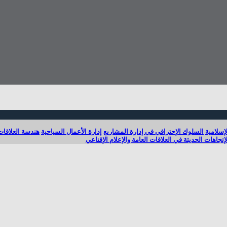
إسلامية
السلوك الإحترافي في إدارة المشاريع
إدارة الأعمال السياحية
هندسة العلاقات
لإتجاهات الحديثة في العلاقات العامة والإعلام الإقناعي