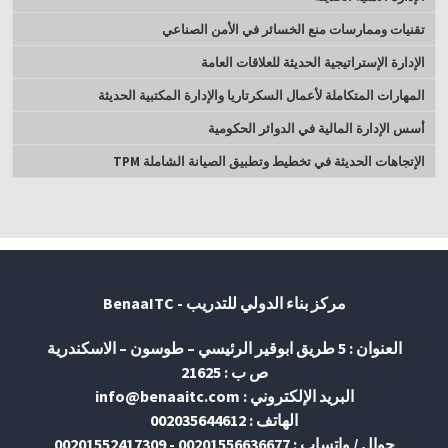
تقنيات وممارسات منع الخسائر في الأمن الصناعي
الإدارة الإستراتيجية الحديثة للعلاقات العامة
المهارات المتكاملة لأعمال السكرتاريا والإدارة المكتبية الحديثة
أسس الإدارة المالية في الدوائر الحكومية
الإتجاهات الحديثة في تخطيط وتطبيق الصيانة الشاملة TPM
مركز بناء الدولي للتدريب - BenaaITC
العنوان : 5 طريق ابوقير الرئيسي – طوسون – الاسكندرية
ص ب : 21625
البريد الإلكتروني : info@benaaitc.com
الهاتف : 002035644612
جوال / واتساب : 00201556636677 - 00201552417309