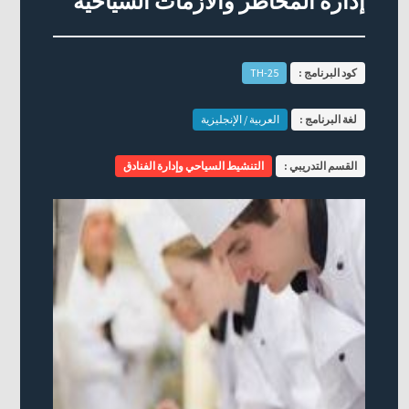
إدارة المخاطر والأزمات السياحية
كود البرنامج :
TH-25
لغة البرنامج :
العربية / الإنجليزية
القسم التدريبي :
التنشيط السياحي وإدارة الفنادق