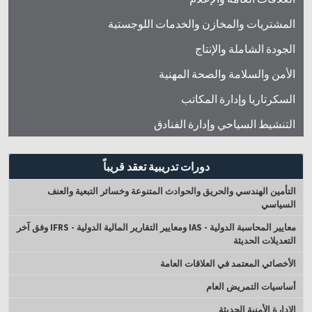
المشتريات والمخازن والخدمات اللوجستية
الجودة الشاملة والإنتاج
الأمن والسلامة والصحة المهنية
السكرتاريا وإدارة المكاتب
التنشيط السياحي وإدارة الفنادق
دورات تدريبية تعقد قريباً
التأمين الهندسي والحريق والحوادث المتنوعة وخسائر التبعية والعنف
السياسي
معايير المحاسبة الدولية - IAS ومعايير التقارير المالية الدولية - IFRS وفق آخر
التعديلات الحديثة
الأخصائي المعتمد في العلاقات العامة
أساسيات التمريض العام
الإدارة الأمنية الحديثة