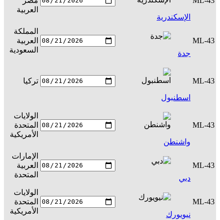
ML-43
مصر
س
العربية
الإسكندرية
المملكة
ML-43
العربية
س
السعودية
جدة
ML-43
تركيا
س
اسطنبول
الولايات
ML-43
المتحدة
س
الأمريكية
واشنطن
الإمارات
ML-43
العربية
س
المتحدة
دبي
الولايات
ML-43
المتحدة
س
الأمريكية
نيويورك