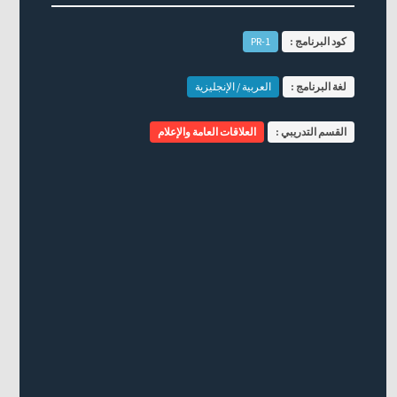
كود البرنامج :
PR-1
لغة البرنامج :
العربية / الإنجليزية
القسم التدريبي :
العلاقات العامة والإعلام