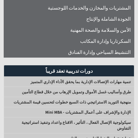
المشتريات والمخازن والخدمات اللوجستية
الجودة الشاملة والإنتاج
الأمن والسلامة والصحة المهنية
السكرتاريا وإدارة المكاتب
التنشيط السياحي وإدارة الفنادق
دورات تدريبية تعقد قريباً
تنمية مهارات الإتصالات الإدارية بما يحقق الأداء الإداري المتميز
طرق وأساليب غسل الأموال وتمويل الإرهاب من خلال قطاع التأمين
منهجية التوريد الاستراتيجي ذات السبع خطوات لتحسين قيمة المشتريات
الإدارة والإشراف على أعمال المشتريات - Mini MBA
سيكولوجية الإتصال الفعال ، التأثير ، الاقناع واعداد وتنفيذ استراتيجية
التفاوض