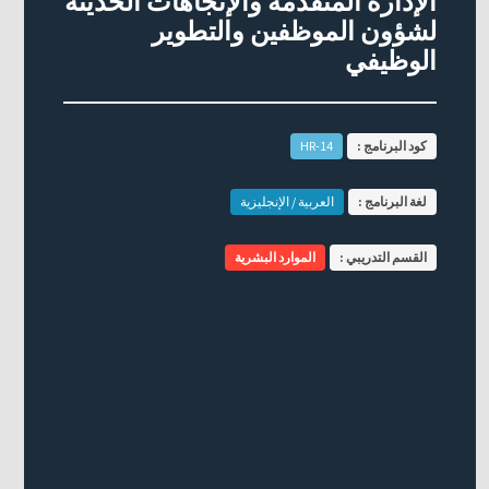
الإدارة المتقدمة والإتجاهات الحديثة
لشؤون الموظفين والتطوير
الوظيفي
كود البرنامج :
HR-14
لغة البرنامج :
العربية / الإنجليزية
القسم التدريبي :
الموارد البشرية