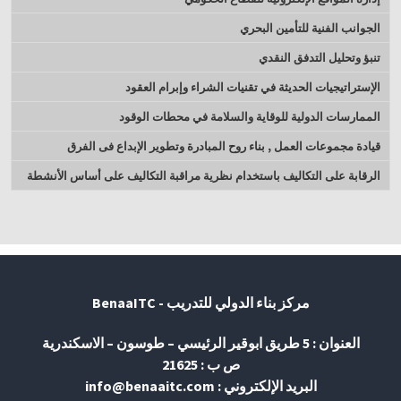
الجوانب الفنية للتأمين البحري
تنبؤ وتحليل التدفق النقدي
الإستراتيجيات الحديثة في تقنيات الشراء وإبرام العقود
الممارسات الدولية للوقاية والسلامة في محطات الوقود
قيادة مجموعات العمل , بناء روح المبادرة وتطوير الإبداع فى الفرق
الرقابة على التكاليف باستخدام نظرية مراقبة التكاليف على أساس الأنشطة
مركز بناء الدولي للتدريب - BenaaITC
العنوان : 5 طريق ابوقير الرئيسي – طوسون – الاسكندرية
ص ب : 21625
البريد الإلكتروني : info@benaaitc.com