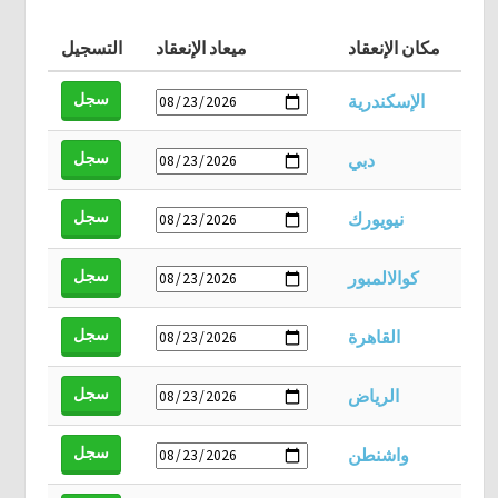
مكان الإنعقاد
ميعاد الإنعقاد
التسجيل
سجل
الإسكندرية
سجل
دبي
سجل
نيويورك
سجل
كوالالمبور
سجل
القاهرة
سجل
الرياض
سجل
واشنطن