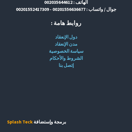
الهاتف : 002035644612
جوال / واتساب : 00201556636677 - 00201552417309
روابط هامة :
دول الإنعقاد
مدن الإنعقاد
سياسة الخصوصية
الشروط والأحكام
إتصل بنا
برمجة وإستضافة
Splash Teck