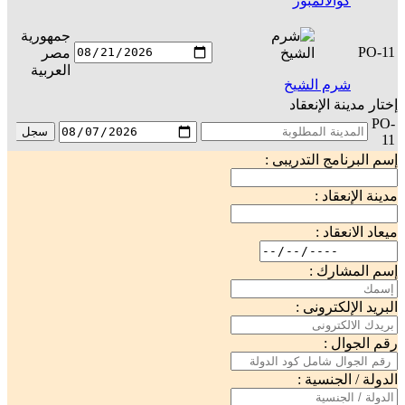
كوالالمبور
جمهورية
PO-11
مصر
س
العربية
شرم الشيخ
إختار مدينة الإنعقاد
PO-
سجل
11
إسم البرنامج التدريبى :
مدينة الإنعقاد :
ميعاد الانعقاد :
إسم المشارك :
البريد الإلكترونى :
رقم الجوال :
الدولة / الجنسية :