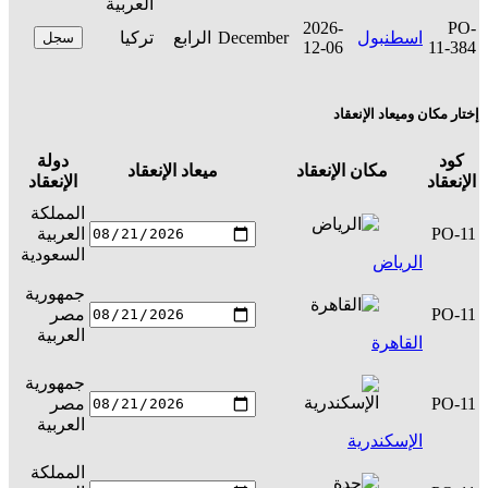
العربية
2026-
PO-
اسطنبول
December
الرابع
تركيا
سجل
12-06
11-384
إختار مكان وميعاد الإنعقاد
كود
دولة
مكان الإنعقاد
ميعاد الإنعقاد
ال
الإنعقاد
الإنعقاد
المملكة
PO-11
العربية
س
السعودية
الرياض
جمهورية
PO-11
مصر
س
العربية
القاهرة
جمهورية
PO-11
مصر
س
العربية
الإسكندرية
المملكة