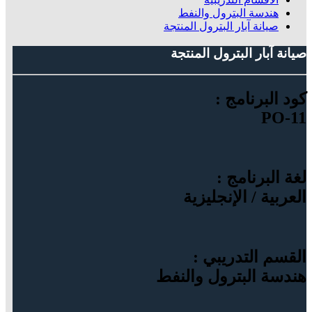
هندسة البترول والنفط
صيانة آبار البترول المنتجة
صيانة آبار البترول المنتجة
كود البرنامج :
PO-11
لغة البرنامج :
العربية / الإنجليزية
القسم التدريبي :
هندسة البترول والنفط