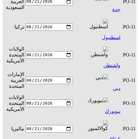
PO-11
العربية
س
السعودية
جدة
PO-11
تركيا
س
اسطنبول
الولايات
PO-11
المتحدة
س
الأمريكية
واشنطن
الإمارات
PO-11
العربية
س
المتحدة
دبي
الولايات
PO-11
المتحدة
س
الأمريكية
نيويورك
PO-11
ماليزيا
س