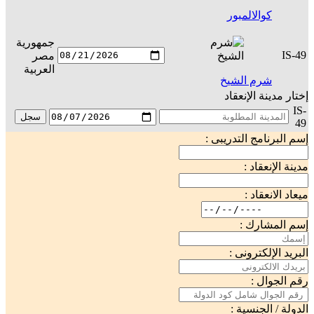
كوالالمبور
جمهورية
IS-49
مصر
س
العربية
شرم الشيخ
إختار مدينة الإنعقاد
IS-
سجل
49
إسم البرنامج التدريبى :
مدينة الإنعقاد :
ميعاد الانعقاد :
إسم المشارك :
البريد الإلكترونى :
رقم الجوال :
الدولة / الجنسية :