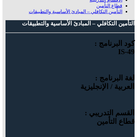
قطاع التأمين
التأمين التكافلي – المبادئ الأساسية والتطبيقات
التأمين التكافلي – المبادئ الأساسية والتطبيقات
كود البرنامج :
IS-49
لغة البرنامج :
العربية / الإنجليزية
القسم التدريبي :
قطاع التأمين