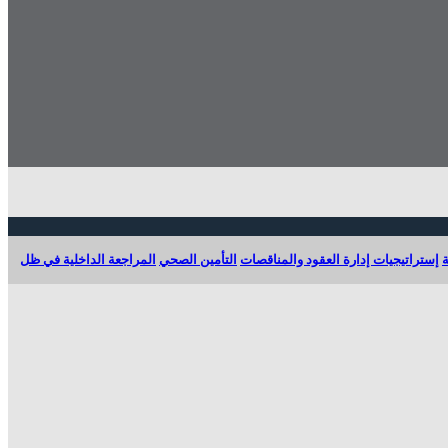
ة
إستراتيجيات إدارة العقود والمناقصات
التأمين الصحي
المراجعة الداخلية في ظل