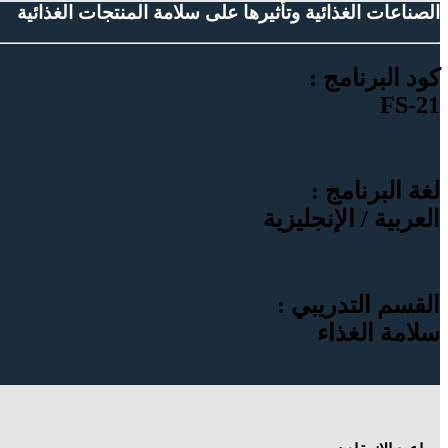
الصناعات الغذائية وتأثيرها على سلامة المنتجات الغذائية
كود البرنامج :
FS-21
لغة البرنامج :
العربية / الإنجليزية
القسم التدريبي :
سلامة الغذاء