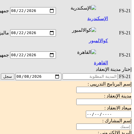
FS-21
جمهور
الإسكندرية
FS-21
ماليز
كوالالمبور
FS-21
جمهور
القاهرة
إختار مدينة الإنعقاد
FS-21
سجل
إسم البرنامج التدريبى :
مدينة الإنعقاد :
ميعاد الانعقاد :
إسم المشارك :
البريد الإلكترونى :