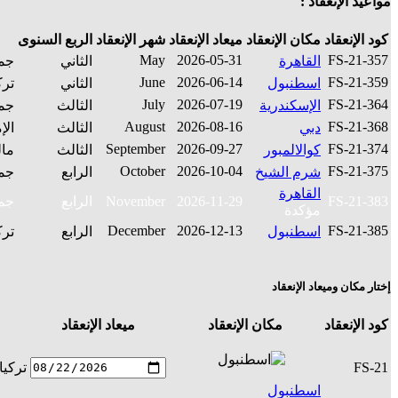
مواعيد الإنعقاد :
كود الإنعقاد
مكان الإنعقاد
ميعاد الإنعقاد
شهر الإنعقاد
الربع السنوى
May
2026-05-31
FS-21-357
القاهرة
الثاني
جمه
June
2026-06-14
FS-21-359
اسطنبول
الثاني
ترك
July
2026-07-19
FS-21-364
الإسكندرية
الثالث
جمه
August
2026-08-16
FS-21-368
دبي
الثالث
الإ
September
2026-09-27
FS-21-374
كوالالمبور
الثالث
مال
October
2026-10-04
FS-21-375
شرم الشيخ
الرابع
جمه
القاهرة
FS-21-383
2026-11-29
November
الرابع
جمه
مؤكدة
December
2026-12-13
FS-21-385
اسطنبول
الرابع
ترك
إختار مكان وميعاد الإنعقاد
كود الإنعقاد
مكان الإنعقاد
ميعاد الإنعقاد
FS-21
تركيا
اسطنبول