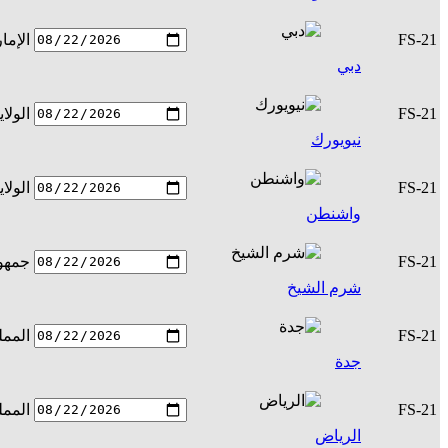
FS-21
الإما
دبي
FS-21
الولا
نيويورك
FS-21
الولا
واشنطن
FS-21
جمهور
شرم الشيخ
FS-21
الممل
جدة
FS-21
الممل
الرياض