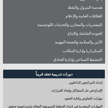
هندسة البترول والنفط
العلاقات العامة والإعلام
المشتريات والمخازن والخدمات اللوجستية
الجودة الشاملة والإنتاج
الأمن والسلامة والصحة المهنية
السكرتاريا وإدارة المكاتب
التنشيط السياحي وإدارة الفنادق
دورات تدريبية تعقد قريباً
إعداد المراجعين الداخليين
الإبداع في حل المشاكل وإتخاذ القرارات
مهارات التفاوض وكتابة العقود
المهارات المتقدمة في إعداد الخطط التسويقية الفعالة وإستراتيجية تحقيق