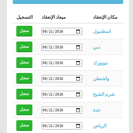
مكان الإنعقاد
ميعاد الإنعقاد
التسجيل
سجل
اسطنبول
سجل
دبي
سجل
نيويورك
سجل
واشنطن
سجل
شرم الشيخ
سجل
جدة
سجل
الرياض