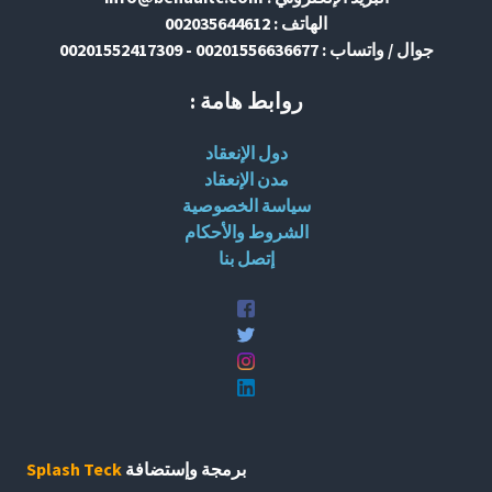
الهاتف : 002035644612
جوال / واتساب : 00201556636677 - 00201552417309
روابط هامة :
دول الإنعقاد
مدن الإنعقاد
سياسة الخصوصية
الشروط والأحكام
إتصل بنا
برمجة وإستضافة
Splash Teck