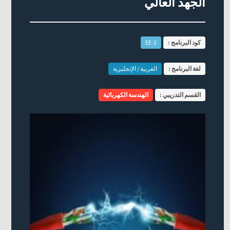
الجهد العالي
كود البرنامج :
EE-2
لغة البرنامج :
العربية / الإنجليزية
القسم التدريبي :
الهندسة الكهربائية