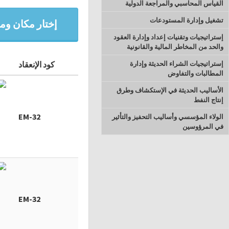
القياس المحاسبي والمراجعة الدولية
تشغيل وإدارة المستودعات
إختار مكان وميع
إستراتيجيات وتقنيات إعداد وإدارة العقود
والحد من المخاطر المالية والقانونية
إستراتيجيات الشراء الحديثة وإدارة
كود الإنعقاد
المطالبات والتفاوض
الأساليب الحديثة في الإستكشاف وطرق
إنتاج النفط
EM-32
الولاء المؤسسي وأساليب التحفيز والتأثير
في المرؤوسين
EM-32