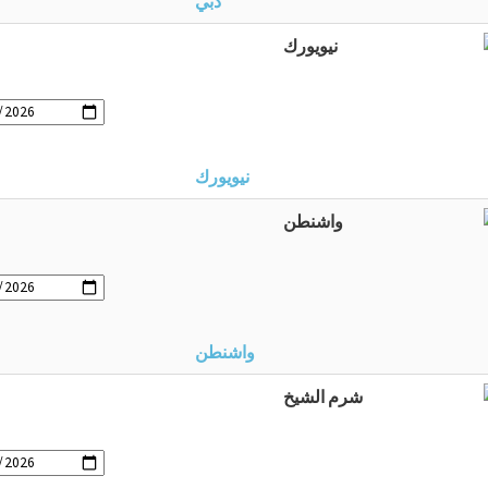
دبي
نيويورك
واشنطن