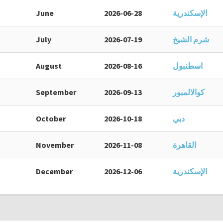
الإسكندرية
2026-06-28
June
شرم الشيخ
2026-07-19
July
اسطنبول
2026-08-16
August
كوالالمبور
2026-09-13
September
دبي
2026-10-18
October
القاهرة
2026-11-08
November
الإسكندرية
2026-12-06
December