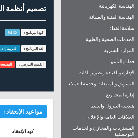
الهندسة الكهربائية
تصميم أنظمة التك
الهندسة الفنية والصيانة
سلامة الغذاء
كود البرنامج :
EM-32
الخدمات الصحية والطبية
لغة البرنامج :
العربية / الإن
الموارد البشرية
قطاع التأمين
القسم التدريبي :
الهندسة ا
الإدارة والقيادة وتطوير الذات
التسويق والمبيعات وخدمة العملاء
إدارة المشاريع
هندسة البترول والنفط
مواعيد الإنعقاد :
العلاقات العامة والإعلام
المشتريات والمخازن والخدمات
كود الإنعقاد
اللوجستية