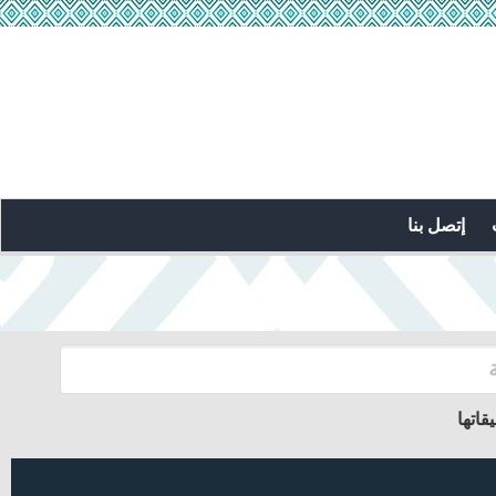
إتصل بنا
قاتها