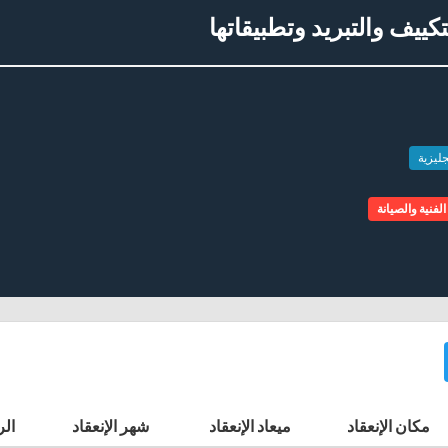
ييف والتبريد وتطبيقاتها
جليزية
لفنية والصيانة
مكان الإنعقاد
ميعاد الإنعقاد
شهر الإنعقاد
الر