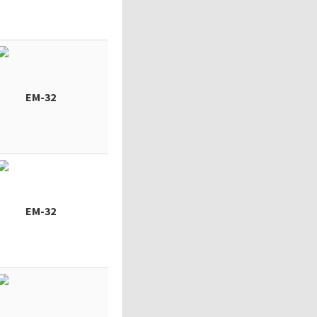
EM-32
EM-32