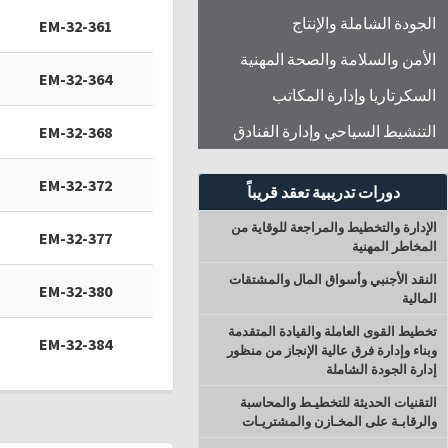
الجودة الشاملة والإنتاج
EM-32-361
الأمن والسلامة والصحة المهنية
EM-32-364
السكرتاريا وإدارة المكاتب
التنشيط السياحي وإدارة الفنادق
EM-32-368
EM-32-372
دورات تدريبية تعقد قريباً
الإدارة والتخطيط والمراجعة للوقاية من
EM-32-377
المخاطر المهنية
النقد الأجنبي وأسواق المال والمشتقات
EM-32-380
المالية
تخطيط القوى العاملة والقيادة المتقدمة
EM-32-384
وبناء وإدارة فرق عالية الإنجاز من منظور
إدارة الجودة الشاملة
التقنيات الحديثة للتخطيـط والمحاسبة
والرقابـة على المخـازن والمشتريـات