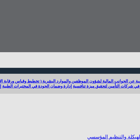
ة عن الجوانب المالية لشؤون الموظفين والموارد البشرية ( تخطيط وقياس ورقابة الا
في شركات التأمين لتحقيق ميزة تنافسية
إدارة وضمان الجودة في المختبرات الطبية
إ
 الهيكلة والتنظيم المؤسسي