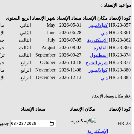
مواعيد الإنعقاد :
كود الإنعقاد
مكان الإنعقاد
ميعاد الإنعقاد
شهر الإنعقاد
الربع السنوى
May
2026-05-31
HR-23-357
كوالالمبور
الثاني
مال
June
2026-06-28
HR-23-361
دبي
الثاني
الإ
July
2026-07-05
HR-23-362
الإسكندرية
الثالث
جمه
August
2026-08-02
HR-23-366
القاهرة
الثالث
جمه
September
2026-09-27
HR-23-374
اسطنبول
الثالث
ترك
October
2026-10-18
HR-23-377
شرم الشيخ
الرابع
جمه
November
2026-11-08
HR-23-380
كوالالمبور
الرابع
مال
December
2026-12-13
HR-23-385
دبي
الرابع
الإ
إختار مكان وميعاد الإنعقاد
كود الإنعقاد
مكان الإنعقاد
ميعاد الإنعقاد
HR-23
جمهور
الإسكندرية