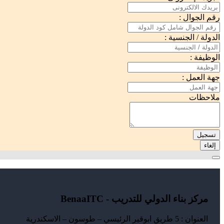
رقم الجوال :
الدولة / الجنسية :
الوظيفة :
جهة العمل :
ملاحظات
تسجيل
إلغاء
مركز بناء الدولي للتدريب - BenaaITC
العنوان : 5 طريق ابوقير الرئيسي – طوسون – الاسكندرية