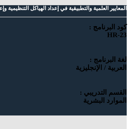
المعايير العلمية والتطبيقية في إعداد الهياكل التنظيمية و
كود البرنامج :
HR-23
لغة البرنامج :
العربية / الإنجليزية
القسم التدريبي :
الموارد البشرية