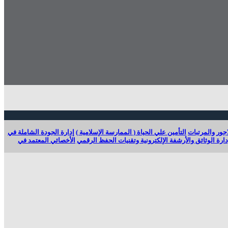
جور والمرتبات
التأمين علي الحياة ( الممارسة الإسلامية )
إدارة الجودة الشاملة في
دارة الوثائق والأرشفة الإلكترونية وتقنيات الحفظ الرقمي
الأخصائي المعتمد في