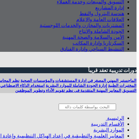
التسويق والمبيعات وخدمة العملاء
إدارة المشاريع
هندسة البترول والنفط
العلاقات العامة والإعلام
المشتريات والمخازن والخدمات اللوجستية
الجودة الشاملة والإنتاج
الأمن والسلامة والصحة المهنية
السكرتاريا وإدارة المكاتب
التنشيط السياحي وإدارة الفنادق
دورات تدريبية تعقد قريباً
الماجستير المهني المصغر في ادارة المستشفيات والمؤسسات الصحية
نظم المحاسب
المختبرات الطبية
إدارة الجودة الشاملة للموارد البشرية
استخدام الذكاء الاصطناعي 
التسويق
المعايير المهنية المتقدمة فى نظم تقويم الأداء وتطوير الموظفين
الرئيسية
الأقسام التدريبية
الموارد البشرية
المعايير العلمية والتطبيقية في إعداد الهياكل التنظيمية وإعادة