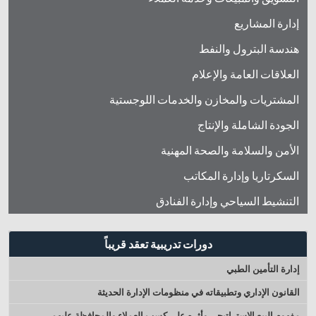
إدارة المشاريع
هندسة البترول والنفط
العلاقات العامة والإعلام
المشتريات والمخازن والخدمات اللوجستية
الجودة الشاملة والإنتاج
الأمن والسلامة والصحة المهنية
السكرتاريا وإدارة المكاتب
التنشيط السياحي وإدارة الفنادق
دورات تدريبية تعقد قريباً
إدارة التأمين الطبي
القانون الإداري وتطبيقاته في منظومات الإدارة الحديثة
مفهوم البيع الإستراتيجي وأثره على كسب العملاء والمحافظة عليهم