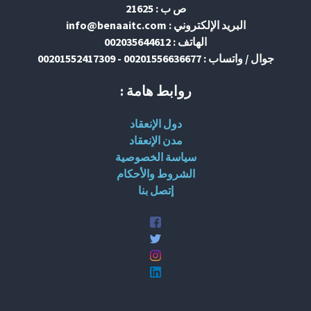
ص ب : 21625
البريد الإلكتروني : info@benaaitc.com
الهاتف : 002035644612
جوال / واتساب : 00201556636677 - 00201552417309
روابط هامة :
دول الإنعقاد
مدن الإنعقاد
سياسة الخصوصية
الشروط والأحكام
إتصل بنا