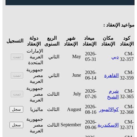
مواعيد الإنعقاد :
كود
مكان
ميعاد
شهر
الربع
دولة
التسجيل
الإنعقاد
الإنعقاد
الإنعقاد
الإنعقاد
السنوى
الإنعقاد
الإمارات
2026-
CM-
May
دبي
الثاني
العربية
تمت
05-31
32-357
المتحدة
جمهورية
2026-
CM-
June
القاهرة
الثاني
مصر
تمت
06-14
32-359
العربية
جمهورية
CM-
شرم
2026-
July
الثالث
مصر
تمت
07-26
32-365
الشيخ
العربية
2026-
CM-
كوالالمبور
August
الثالث
ماليزيا
سجل
08-16
32-368
جمهورية
2026-
CM-
September
الإسكندرية
الثالث
مصر
سجل
09-06
32-371
العربية