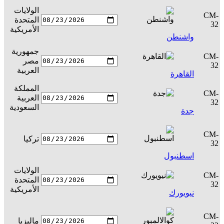
الولايات
CM-
المتحدة
س
32
الأمريكية
واشنطن
جمهورية
CM-
مصر
س
32
العربية
القاهرة
المملكة
CM-
العربية
س
32
السعودية
جدة
CM-
تركيا
س
32
اسطنبول
الولايات
CM-
المتحدة
س
32
الأمريكية
نيويورك
CM-
ماليزيا
س