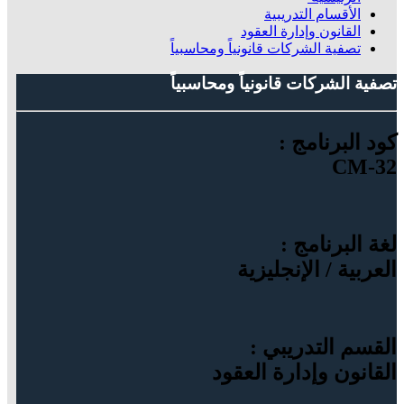
الأقسام التدريبية
القانون وإدارة العقود
تصفية الشركات قانونياً ومحاسبياً
تصفية الشركات قانونياً ومحاسبياً
كود البرنامج :
CM-32
لغة البرنامج :
العربية / الإنجليزية
القسم التدريبي :
القانون وإدارة العقود