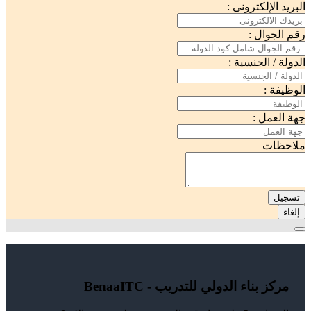
البريد الإلكترونى :
رقم الجوال :
الدولة / الجنسية :
الوظيفة :
جهة العمل :
ملاحظات
تسجيل
إلغاء
مركز بناء الدولي للتدريب - BenaaITC