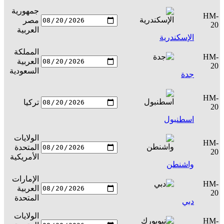
جمهورية
HM-
مصر
س
20
العربية
الإسكندرية
المملكة
HM-
العربية
س
20
السعودية
جدة
HM-
تركيا
س
20
اسطنبول
الولايات
HM-
المتحدة
س
20
الأمريكية
واشنطن
الإمارات
HM-
العربية
س
20
المتحدة
دبي
الولايات
HM-