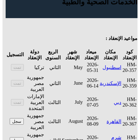
الخدمات الصحية والطبية
مواعيد الإنعقاد :
كود
مكان
ميعاد
شهر
الربع
دولة
التسجيل
الإنعقاد
الإنعقاد
الإنعقاد
الإنعقاد
السنوى
الإنعقاد
2026-
HM-
اسطنبول
May
الثاني
تركيا
تمت
05-31
20-357
جمهورية
2026-
HM-
June
الإسكندرية
الثاني
مصر
تمت
06-14
20-359
العربية
الإمارات
2026-
HM-
July
دبي
الثالث
العربية
تمت
07-05
20-362
المتحدة
جمهورية
2026-
HM-
August
القاهرة
الثالث
مصر
سجل
08-09
20-367
العربية
جمهورية
HM-
شرم
2026-