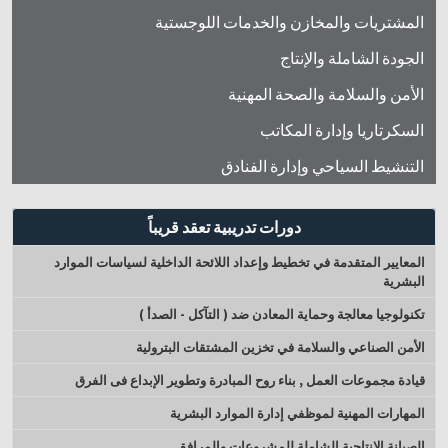
المشتريات والمخازن والخدمات اللوجستية
الجودة الشاملة والإنتاج
الأمن والسلامة والصحة المهنية
السكرتاريا وإدارة المكاتب
التنشيط السياحي وإدارة الفنادق
دورات تدريبية تعقد قريباً
المعايير المتقدمة في تخطيط وإعداد اللائحة الداخلية لسياسات الموارد
البشرية
تكنولوجيا معالجة وحماية المعادن ضد ( التآكل - الصدأ )
الأمن الصناعي والسلامة في تخزين المشتقات البترولية
قيادة مجموعات العمل , بناء روح المبادرة وتطوير الإبداع فى الفرق
المهارات المهنية لموظفي إدارة الموارد البشرية
الصيانة الإنتاجية الشاملة للمشروعات والمرافق