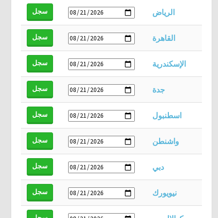
سجل
الرياض
سجل
القاهرة
سجل
الإسكندرية
سجل
جدة
سجل
اسطنبول
سجل
واشنطن
سجل
دبي
سجل
نيويورك
سجل